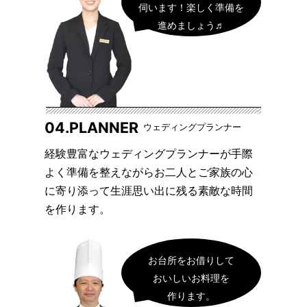
伺います！楽しく準備を
進めましょう♬
04.PLANNER
ウェディングプランナー
経験豊富なウェディングプランナーが手際
よく準備を整えながらお二人とご家族の心
に寄り添って生涯思い出に残る素敵な時間
を作ります。
お台所をお借りして
おいしいお料理を
作ります。